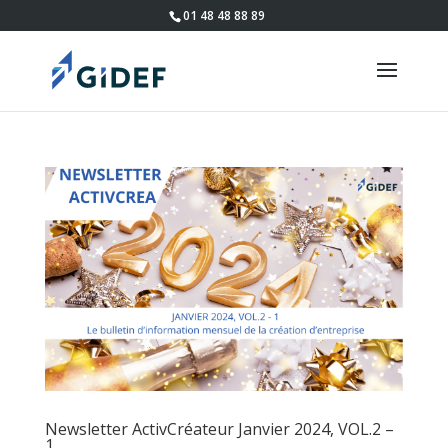
01 48 48 88 89
Newsletter ActivCréateur Janvier 2024, VOL.2 –
1