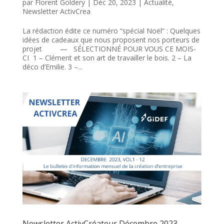
par
Florent Goldery
|
Déc 20, 2023
|
Actualité
,
Newsletter ActivCrea
La rédaction édite ce numéro “spécial Noël” : Quelques
idées de cadeaux que nous proposent nos porteurs de
projet — SÉLECTIONNÉ POUR VOUS CE MOIS-
CI 1 – Clément et son art de travailler le bois. 2 – La
déco d’Emilie. 3 –...
Newsletter ActivCréateur Décembre 2023,