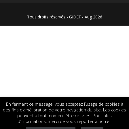
Tous droits réservés - GIDEF - Aug 2026
En fermant ce message, vous acceptez l’usage de cookies à
des fins d’amélioration de votre navigation du site. Les cookies
peuvent à tout moment être refusés. Pour plus
d’informations, merci de vous reporter à notre .