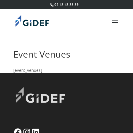
01 48 48 88 89
Event Venues
[event_venues]
Facebook
Instagram
LinkedIn