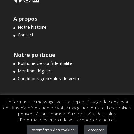
À propos
Notre histoire
Contact
Notre politique
Politique de confidentialité
Mentions légales
Conditions générales de vente
En fermant ce message, vous acceptez l’usage de cookies à
des fins d’amélioration de votre navigation du site. Les cookies
peuvent à tout moment être refusés. Pour plus
d’informations, merci de vous reporter à notre .
Paramètres des cookies
Accepter
Tous droits réservés - GIDEF - Aug 2026