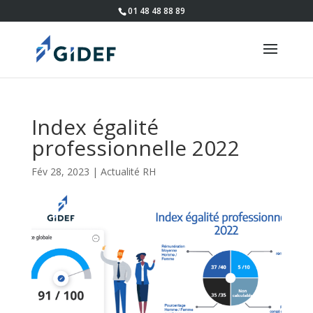
01 48 48 88 89
Index égalité
professionnelle 2022
Fév 28, 2023
|
Actualité RH