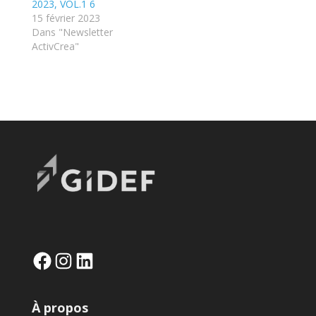
2023, VOL.1 6
15 février 2023
Dans "Newsletter
ActivCrea"
Facebook
Instagram
LinkedIn
À propos