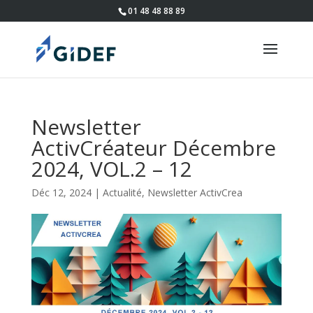
01 48 48 88 89
Newsletter
ActivCréateur Décembre
2024, VOL.2 – 12
Déc 12, 2024
|
Actualité
,
Newsletter ActivCrea