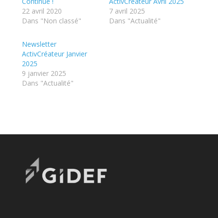
Continue !
ActivCréateur Avril 2025
22 avril 2020
7 avril 2025
Dans "Non classé"
Dans "Actualité"
Newsletter
ActivCréateur Janvier
2025
9 janvier 2025
Dans "Actualité"