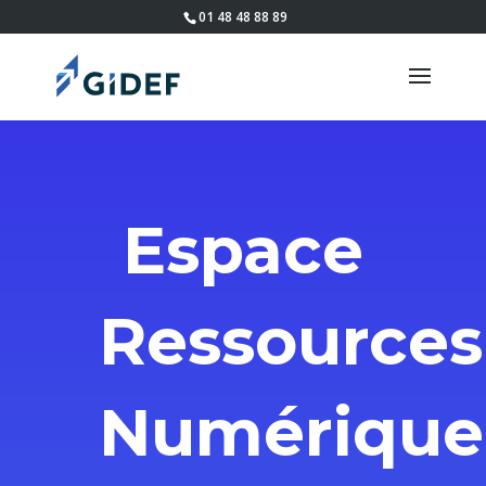
01 48 48 88 89
Espace
Ressources
Numérique